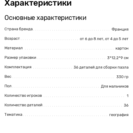
Характеристики
Основные характеристики
Страна бренда
Франция
Возраст
от 6 до 8 лет, от 4 до 5 лет
Материал
картон
Размер упаковки
3*12,2*9 см
Комплектация
36 деталей для сборки пазла
Вес
330 гр
Пол
Для мальчиков
Количество игроков
1
Количество деталей
36
Тематика
география