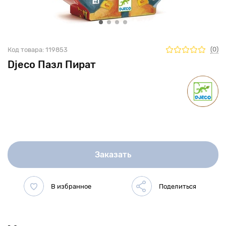
(0)
Код товара:
119853
Djeco Пазл Пират
Заказать