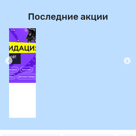
Последние акции
ция