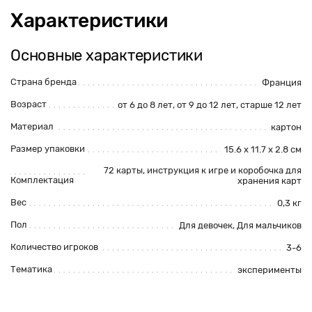
Характеристики
Основные характеристики
Страна бренда
Франция
Возраст
от 6 до 8 лет
,
от 9 до 12 лет
,
старше 12 лет
Материал
картон
Размер упаковки
15.6 х 11.7 х 2.8 см
72 карты, инструкция к игре и коробочка для
Комплектация
хранения карт
Вес
0,3 кг
Пол
Для девочек
,
Для мальчиков
Количество игроков
3-6
Тематика
эксперименты