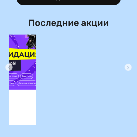
Последние акции
ция