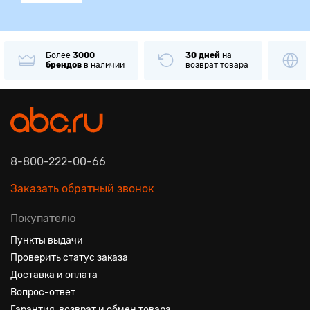
Более
3000
30 дней
на
То
брендов
в наличии
возврат товара
то
8-800-222-00-66
Заказать обратный звонок
Покупателю
Пункты выдачи
Проверить статус заказа
Доставка и оплата
Вопрос-ответ
Гарантия, возврат и обмен товара