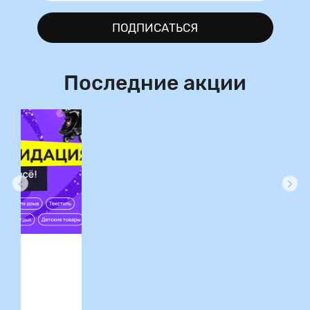
ПОДПИСАТЬСЯ
Последние акции
ция