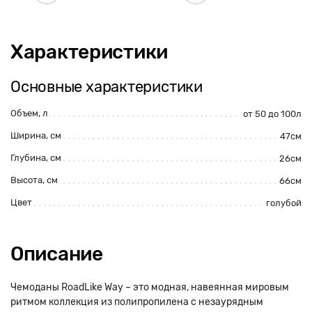
Характеристики
Основные характеристики
Объем, л
от 50 до 100л
Ширина, см
47см
Глубина, см
26см
Высота, см
66см
Цвет
голубой
Описание
Чемоданы RoadLike Way – это модная, навеянная мировым
ритмом коллекция из полипропилена с незаурядным