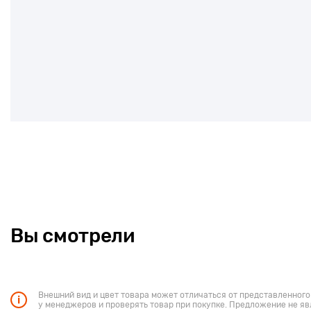
Вы смотрели
Внешний вид и цвет товара может отличаться от представленного
у менеджеров и проверять товар при покупке. Предложение не яв