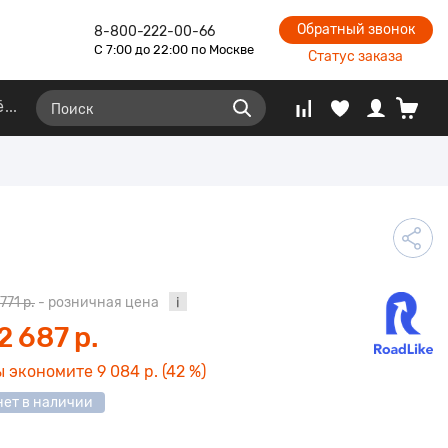
Обратный звонок
8-800-222-00-66
С 7:00 до 22:00 по Москве
Статус заказа
ё
 771 р.
- розничная цена
2 687 р.
ы экономите
9 084 р.
(42 %)
нет в наличии