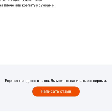
протирающийся материал
а плече или крепить к сумкам и
Еще нет ни одного отзыва. Вы можете написать его первым.
Написать отзыв