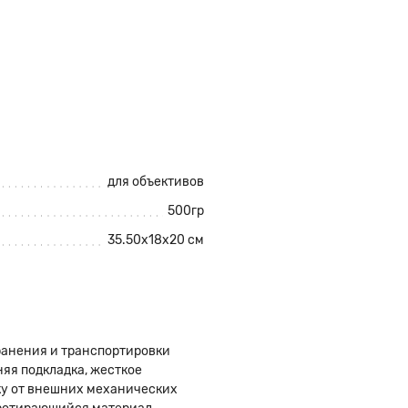
для объективов
500гр
35.50х18х20 см
хранения и транспортировки
яя подкладка, жесткое
у от внешних механических