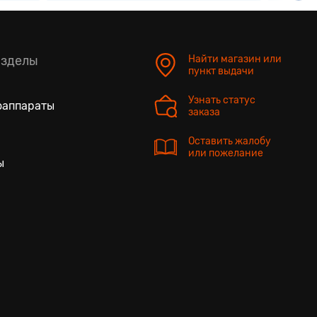
азделы
Найти магазин или
пункт выдачи
Узнать статус
оаппараты
заказа
Оставить жалобу
или пожелание
ы