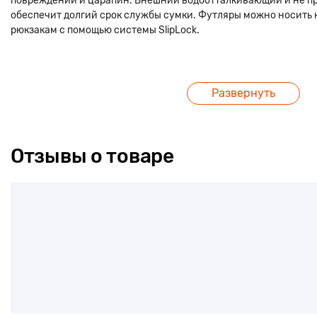
повреждений и царапин. Внешний водоотталкивающий и не 
обеспечит долгий срок службы сумки. Футляры можно носить н
рюкзакам с помощью системы SlipLock.
Развернуть
Отзывы о товаре