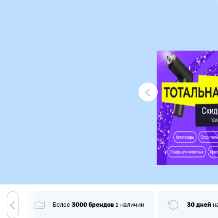
Ликвидация
Более
3000
брендов
в наличии
30 дней
на
во