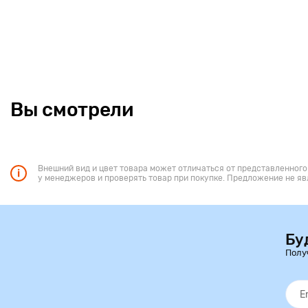
Вы смотрели
Внешний вид и цвет товара может отличаться от представленного
у менеджеров и проверять товар при покупке. Предложение не яв
Бу
Полу