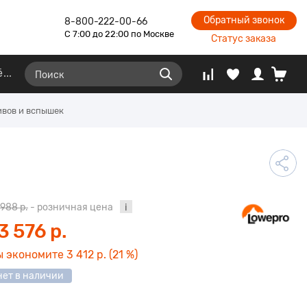
Обратный звонок
8-800-222-00-66
С 7:00 до 22:00 по Москве
Статус заказа
ё
ивов и вспышек
 988 р.
- розничная цена
3 576 р.
ы экономите
3 412 р.
(21 %)
нет в наличии