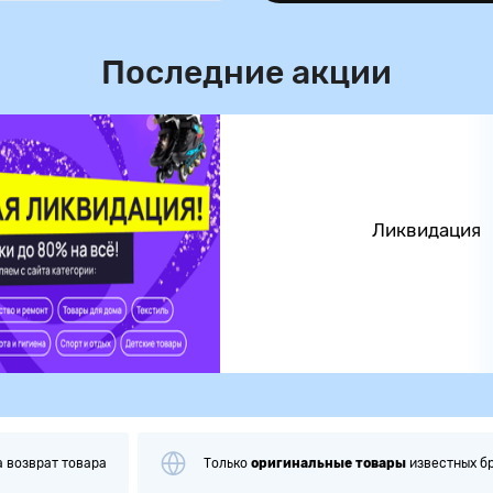
Последние акции
Ликвидация
зврат товара
Только
оригинальные
товары
известных бренд