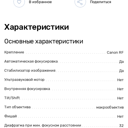
Характеристики
Основные характеристики
Крепление
Canon RF
Автоматическая фокусировка
Да
Стабилизатор изображения
Да
Ультразвуковой мотор
Нет
Внутренняя фокусировка
Нет
Tilt/Shift
Нет
Тип объектива
макрообъектив
Фишай
Нет
Диафрагма при мин. фокусном расстоянии
32