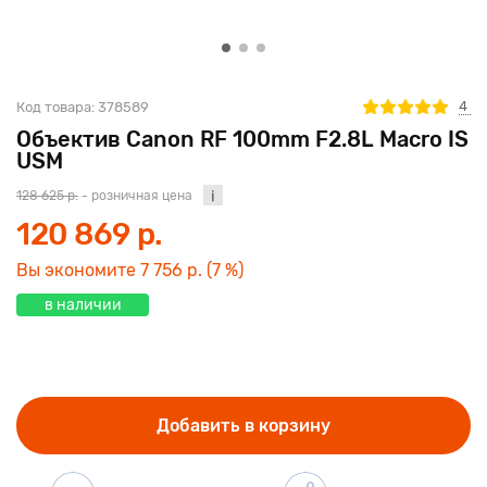
4
Код товара:
378589
Объектив Canon RF 100mm F2.8L Macro IS
USM
128 625 р.
- розничная цена
120 869 р.
Вы экономите
7 756 р.
(7 %)
в наличии
Добавить в корзину