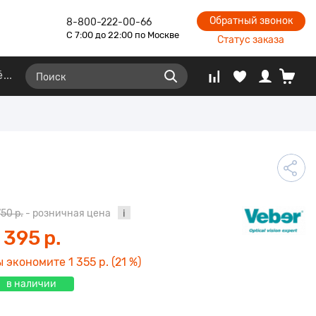
Обратный звонок
8-800-222-00-66
С 7:00 до 22:00 по Москве
Статус заказа
ё
750 р.
- розничная цена
 395 р.
ы экономите
1 355 р.
(21 %)
в наличии