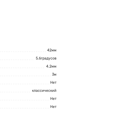
42мм
5.6градусов
4.2мм
3м
Нет
классический
Нет
Нет