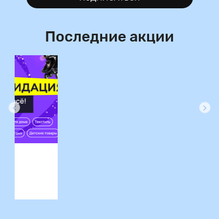
Последние акции
ция