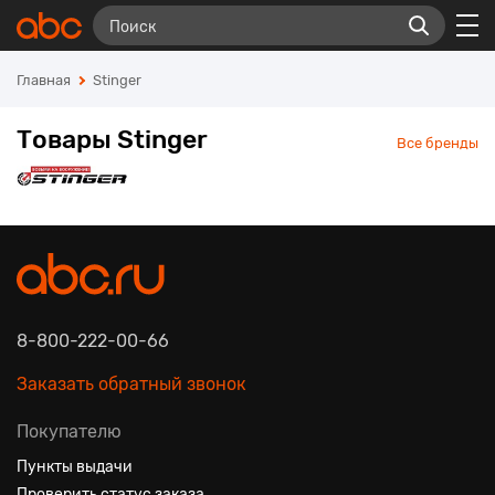
Главная
Stinger
Товары Stinger
Все бренды
8-800-222-00-66
Заказать обратный звонок
Покупателю
Пункты выдачи
Проверить статус заказа