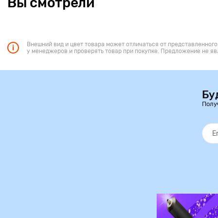
Вы смотрели
Внешний вид и цвет товара может отличаться от представленного
у менеджеров и проверять товар при покупке. Предложение не яв
Бу
Полу