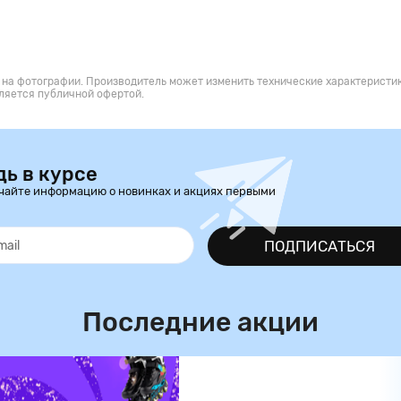
 на фотографии. Производитель может изменить технические характеристик
ляется публичной офертой.
дь в курсе
чайте информацию о новинках и акциях первыми
ПОДПИСАТЬСЯ
Последние акции