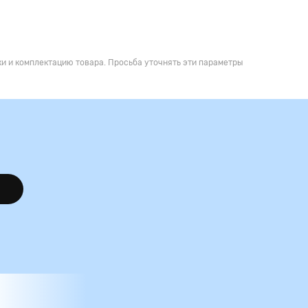
и и комплектацию товара. Просьба уточнять эти параметры