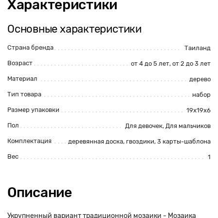
Характеристики
Основные характеристики
Страна бренда
Таиланд
Возраст
от 4 до 5 лет, от 2 до 3 лет
Материал
дерево
Тип товара
набор
Размер упаковки
19х19х6
Пол
Для девочек, Для мальчиков
Комплектация
деревянная доска, гвоздики, 3 карты-шаблона
Вес
1
Описание
Укрупненный вариант традиционной мозаики - Мозаика