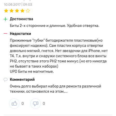
10.08.2017 | 09:03
Достоинства
Биты 2-х сторонние и длинные. Удобная отвертка.
Недостатки
Прижимные "губки" битодержателя пластиковые(но
фиксируют надежно). Сам пластик корпуса отвертки
довольно мягкий, гнется. Нет звездочки для iPhone, нет
T4. Т.к. внутри и снаружи системного блока все винты
PH2, отсутствие этого PH2 тоже минус.(но его никогда
не бывает в таких наборах)
UPD Биты не магнитные.
Комментарий
Очень долго выбирал набор для ремонта различной
техники, остановился на этом,...
0
0