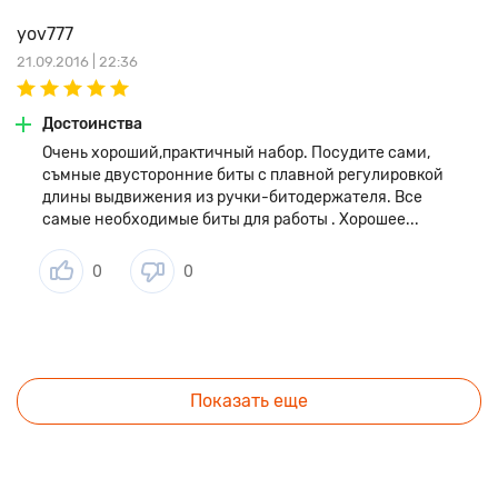
yov777
21.09.2016 | 22:36
Достоинства
Очень хороший,практичный набор. Посудите сами,
съмные двусторонние биты с плавной регулировкой
длины выдвижения из ручки-битодержателя. Все
самые необходимые биты для работы . Хорошее...
0
0
Показать еще