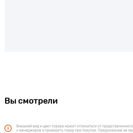
Вы смотрели
Внешний вид и цвет товара может отличаться от представленного
у менеджеров и проверять товар при покупке. Предложение не яв