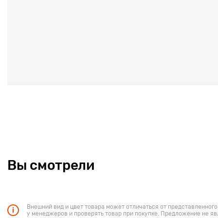
Вы смотрели
Внешний вид и цвет товара может отличаться от представленного
у менеджеров и проверять товар при покупке. Предложение не яв