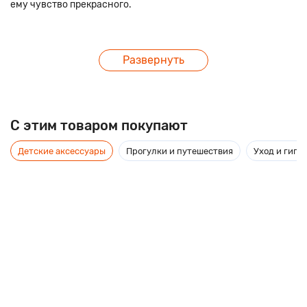
ему чувство прекрасного.
Развернуть
C этим товаром покупают
Детские аксессуары
Прогулки и путешествия
Уход и гиги