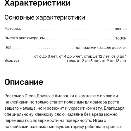
Характеристики
Основные характеристики
Материал
пленка
Высота ростомера, см
160см
Пол
для мальчиков
,
для девочек
от 6 до 8 лет
,
от 4 до 5 лет
,
старше 12 лет
,
от 0 до 1
Возраст
года
,
от 2 до 3 лет
,
от 9 до 12 лет
Описание
Ростомер Djeco Друзья с Амазонки в комплекте с яркими
наклейками не только станет полезным для замера роста
вашего малыша, но и освежит и украсит комнату. Благодаря
специальному клейкому слою, изделие без вреда можно
перемещать с поверхности на поверхность. Игры с
наклейками разовьют мелкую моторику ребенка и привьют