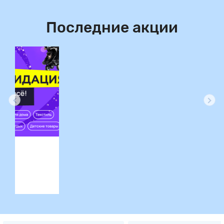
Последние акции
ция