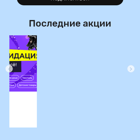
Последние акции
ция