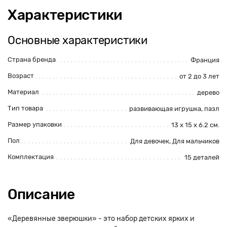
Характеристики
Основные характеристики
Страна бренда
Франция
Возраст
от 2 до 3 лет
Материал
дерево
Тип товара
развивающая игрушка, пазл
Размер упаковки
13 х 15 х 6.2 см.
Пол
Для девочек, Для мальчиков
Комплектация
15 деталей
Описание
«Деревянные зверюшки» - это набор детских ярких и