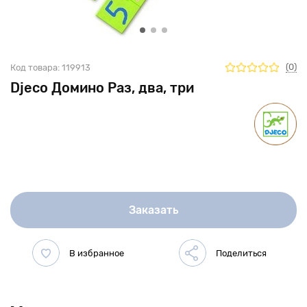
(0)
Код товара:
119913
Djeco Домино Раз, два, три
Заказать