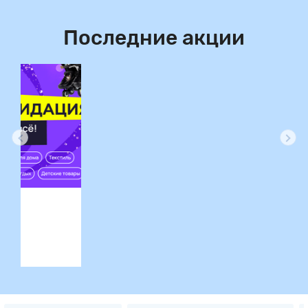
Последние акции
ция